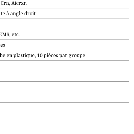
, Crn, Aicrxn
te à angle droit
EMS, etc.
les
ube en plastique, 10 pièces par groupe