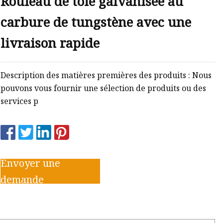
Rouleau de tôle galvanisée au
carbure de tungstène avec une
livraison rapide
Description des matières premières des produits : Nous
pouvons vous fournir une sélection de produits ou des
services p
Envoyer une
demande