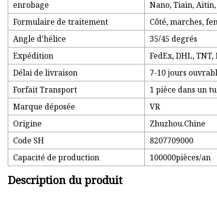
enrobage
Nano, Tiain, Aitin
Formulaire de traitement
Côté, marches, fen
Angle d'hélice
35/45 degrés
Expédition
FedEx, DHL, TNT, 
Délai de livraison
7-10 jours ouvrab
Forfait Transport
1 pièce dans un t
Marque déposée
VR
Origine
Zhuzhou.Chine
Code SH
8207709000
Capacité de production
100000pièces/an
Description du produit