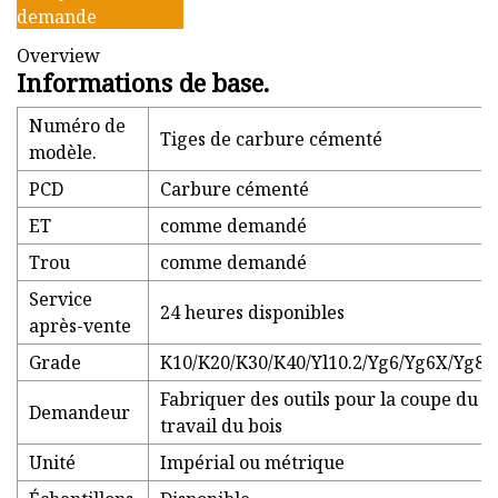
demande
Overview
Informations de base.
Numéro de
Tiges de carbure cémenté
modèle.
PCD
Carbure cémenté
ET
comme demandé
Trou
comme demandé
Service
24 heures disponibles
après-vente
Grade
K10/K20/K30/K40/Yl10.2/Yg6/Yg6X/Yg8/
Fabriquer des outils pour la coupe du m
Demandeur
travail du bois
Unité
Impérial ou métrique