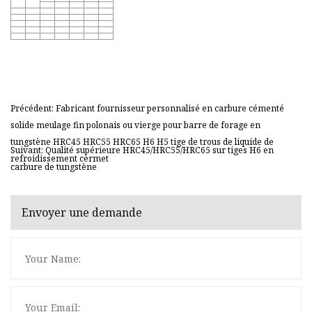
Précédent: Fabricant fournisseur personnalisé en carbure cémenté
solide meulage fin polonais ou vierge pour barre de forage en
tungstène HRC45 HRC55 HRC65 H6 H5 tige de trous de liquide de
Suivant: Qualité supérieure HRC45/HRC55/HRC65 sur tiges H6 en
refroidissement cermet
carbure de tungstène
Envoyer une demande