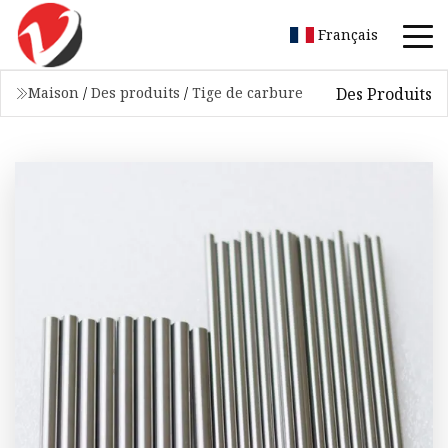
Français
Des Produits
Maison
/
Des produits
/
Tige de carbure