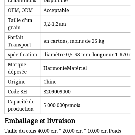
Échantillons
Disponible
OEM, ODM
Acceptable
Taille d'un
0,2-1,2um
grain
Forfait
en cartons, moins de 25 kg
Transport
spécification
diamètre 0,5-68 mm, longueur 1-670 
Marque
HarmonieMatériel
déposée
Origine
Chine
Code SH
8209009000
Capacité de
5 000 000p/mois
production
Emballage et livraison
Taille du colis 40,00 cm * 20,00 cm * 10,00 cm Poids