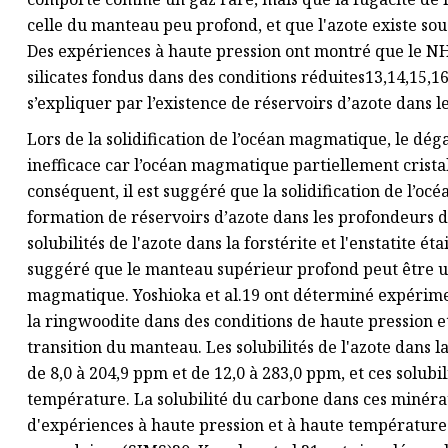
celle du manteau peu profond, et que l'azote existe s
Des expériences à haute pression ont montré que le NH4
silicates fondus dans des conditions réduites13,14,15,
s’expliquer par l’existence de réservoirs d’azote dans 
Lors de la solidification de l’océan magmatique, le d
inefficace car l’océan magmatique partiellement crista
conséquent, il est suggéré que la solidification de l’
formation de réservoirs d’azote dans les profondeurs de
solubilités de l'azote dans la forstérite et l'enstatite
suggéré que le manteau supérieur profond peut être un 
magmatique. Yoshioka et al.19 ont déterminé expériment
la ringwoodite dans des conditions de haute pression 
transition du manteau. Les solubilités de l'azote dans 
de 8,0 à 204,9 ppm et de 12,0 à 283,0 ppm, et ces solub
température. La solubilité du carbone dans ces minér
d'expériences à haute pression et à haute température