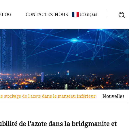
BLOG
CONTACTEZ-NOUS
Français
Nouvelles
de stockage de l'azote dans le manteau inférieur
ilité de l'azote dans la bridgmanite et