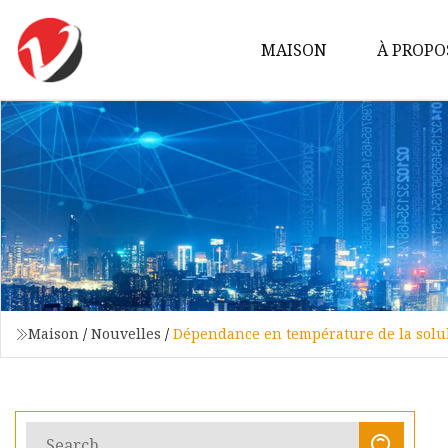
MAISON
À PROPO
Maison
/
Nouvelles
/
Dépendance en température de la solubil