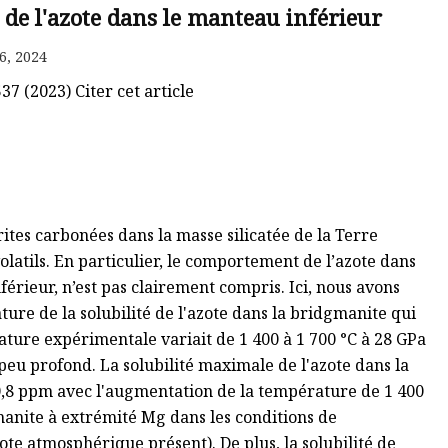
e de l'azote dans le manteau inférieur
6, 2024
7 (2023) Citer cet article
ites carbonées dans la masse silicatée de la Terre
latils. En particulier, le comportement de l’azote dans
érieur, n’est pas clairement compris. Ici, nous avons
re de la solubilité de l'azote dans la bridgmanite qui
ture expérimentale variait de 1 400 à 1 700 °C à 28 GPa
eu profond. La solubilité maximale de l'azote dans la
0,8 ppm avec l'augmentation de la température de 1 400
gmanite à extrémité Mg dans les conditions de
te atmosphérique présent). De plus, la solubilité de