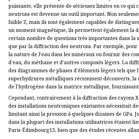
puissante, elle présente de sérieuses limites en ce qui c
neutrons est devenue un outil important. Non seulemen
faible Z, mais ils sont également capables de distingue
un moment magnétique, ils permettent également la dét
certain nombre de questions très importantes dans la s
que par la diffraction des neutrons. Par exemple, pour 
la nature de l'eau dans les minéraux ou fournir des con
d'eau, du méthane et d'autres composés légers. La diff
des diagrammes de phases d'éléments légers tels que 
superhydrures métalliques récemment découverts, la di
de l'hydrogène dans la matrice métallique, fournissant
Cependant, contrairement à la diffraction des rayons X
des installations neutroniques existantes nécessitait d
limitant ainsi la pression à quelques dizaines de GPa.
dans la plupart des installations utilisatrices étaient lim
Paris-Édimbourg13, bien que des études récentes allant