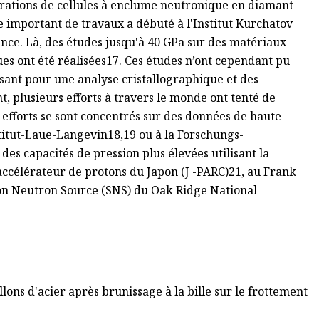
térations de cellules à enclume neutronique en diamant
 important de travaux a débuté à l'Institut Kurchatov
ance. Là, des études jusqu'à 40 GPa sur des matériaux
 ont été réalisées17. Ces études n’ont cependant pu
fisant pour une analyse cristallographique et des
, plusieurs efforts à travers le monde ont tenté de
fforts se sont concentrés sur des données de haute
stitut-Laue-Langevin18,19 ou à la Forschungs-
es capacités de pression plus élevées utilisant la
accélérateur de protons du Japon (J -PARC)21, au Frank
tion Neutron Source (SNS) du Oak Ridge National
llons d'acier après brunissage à la bille sur le frottement