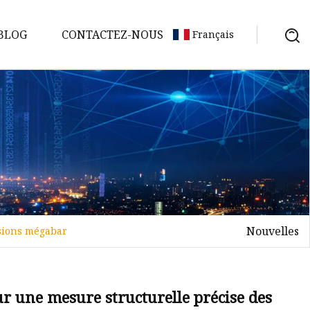
BLOG
CONTACTEZ-NOUS
Français
Nouvelles
ssions mégabar
r une mesure structurelle précise des