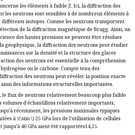
oncerne les éléments à faible Z. Ici, la diffraction des
t les neutrons sont sensibles à de nombreux éléments à
r différents isotopes. Comme les neutrons transportent
ection de la diffraction magnétique de Bragg. Ainsi, un
cience des hautes pressions ne peuvent être résolues
la géophysique, la diffraction des neutrons peut étudier
naissances sur la densité et la structure des glaces
raction des neutrons est essentielle à la compréhension
l'hydrogène ou le carbone. Compte tenu des
ffraction des neutrons peut révéler la position exacte
 ainsi des informations structurelles importantes.
, le flux de neutrons relativement beaucoup plus faible
es volumes d'échantillons relativement importants,
 Jusqu'à récemment, les pressions maximales typiques
itées à \(\sim \) 25 GPa lors de l'utilisation de cellules
 jusqu'à 40 GPa aient été rapportées14,15.