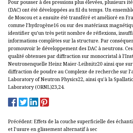
Pour pousser à des pressions plus élevées, plusieurs i
(DAC) ont été développées au fil du temps. Un ensemble
de Moscou et a ensuite été transféré et amélioré en Fr
comme l'hydrogène16 ou sur des matériaux magnétiques
identifier qu’un très petit nombre de réflexions, insuf
informations complètes sur la structure. Par conséquent
promouvoir le développement des DAC à neutrons. Ces e
qualité obtenues par diffraction sur monocristal à l'In
Neutronenquelle Heinz Maier-Leibnitz20 ainsi que sur d
diffraction de poudre au Complexe de recherche sur l'
Laboratory of Neutron Physics22, ainsi qu'à la Spalla
Laboratory (ORNL)23,24.
Précédent: Effets de la couche superficielle des échanti
et l'usure en glissement alternatif à sec