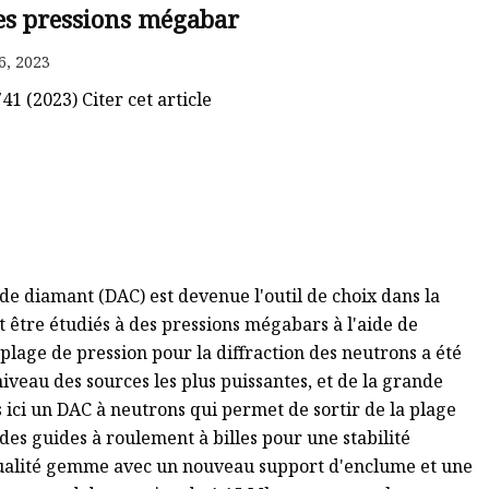
des pressions mégabar
6, 2023
1 (2023) Citer cet article
de diamant (DAC) est devenue l'outil de choix dans la
t être étudiés à des pressions mégabars à l'aide de
plage de pression pour la diffraction des neutrons a été
iveau des sources les plus puissantes, et de la grande
s ici un DAC à neutrons qui permet de sortir de la plage
des guides à roulement à billes pour une stabilité
ualité gemme avec un nouveau support d'enclume et une