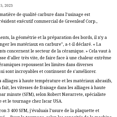
5, 2023
atière de qualité carbure dans l'usinage est
résident exécutif commercial de Greenleaf Corp.,
nts, la géométrie et la préparation des bords, il n'y a
er les matériaux en carbure", a-t-il déclaré. « La
s concernent le secteur de la céramique. » Cela vaut à
gisse d'aller très vite, de faire face à une chaleur extrême
céramiques repoussent les limites dans diverses
ui sont incroyables et continuent de s'améliorer.
s alliages à haute température et les matériaux abrasifs,
fait, les vitesses de fraisage dans les alliages à haute
par minute (SFM), selon Robert Navarrete, spécialiste
e et le tournage chez Iscar USA.
n 3 400 SFM, j'évaluais l'usure de la plaquette et