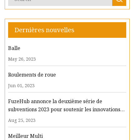
Dernières nouvelles
Balle
May 26, 2023
Roulements de roue
Jun 01, 2023
FuzeHub annonce la deuxième série de
subventions 2023 pour soutenir les innovations
dans le secteur manufacturier dans tout l'État de
Aug 25, 2023
New York
Meilleur Multi