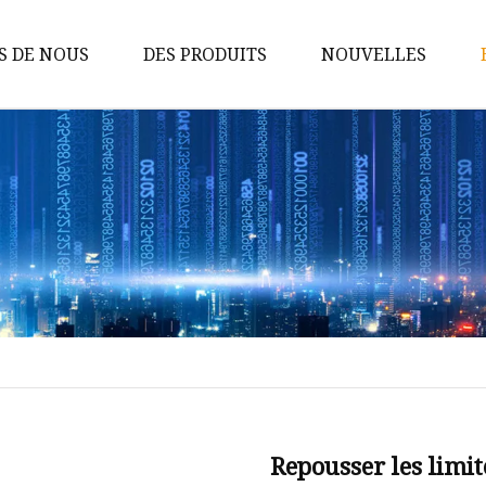
S DE NOUS
DES PRODUITS
NOUVELLES
Tige de carbure
Matrices en carbure
Inserts en carbure
Pièces d'usure en carbure
Outils de coupe en carbure
Tige en carbure de tungstène
Boule de carbure de tungstène
Goupilles en carbure de
tungstène
Repousser les limi
Rouleaux de carbure de